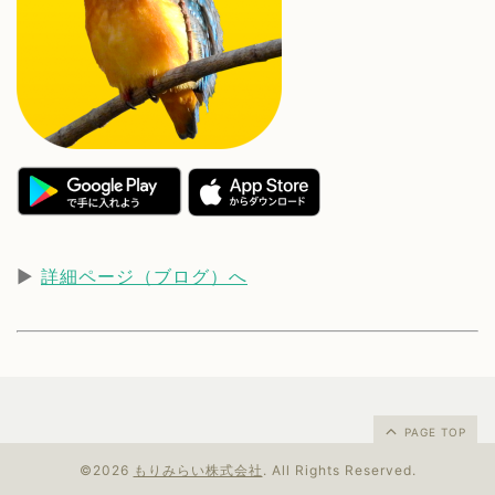
▶︎
詳細ページ（ブログ）へ
PAGE TOP
©2026
もりみらい株式会社
. All Rights Reserved.