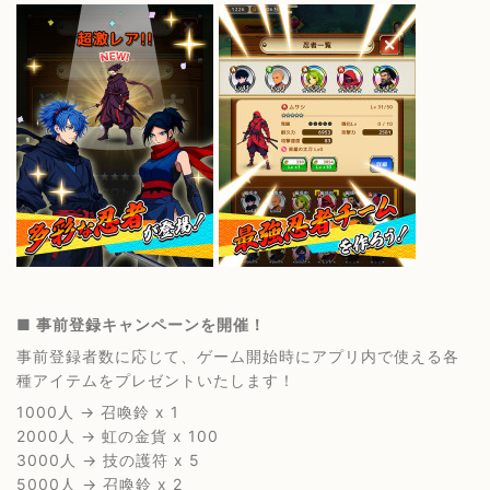
■ 事前登録キャンペーンを開催！
事前登録者数に応じて、ゲーム開始時にアプリ内で使える各
種アイテムをプレゼントいたします！
1000人 → 召喚鈴 x 1
2000人 → 虹の金貨 x 100
3000人 → 技の護符 x 5
5000人 → 召喚鈴 x 2