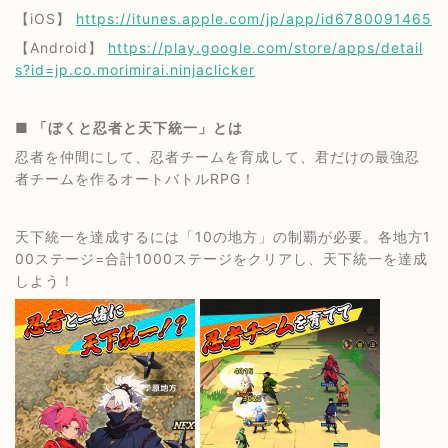
【iOS】
https://itunes.apple.com/jp/app/id6780091465
【Android】
https://play.google.com/store/apps/detail
s?id=jp.co.morimirai.ninjaclicker
■ 「ぼくと忍者と天下統一」とは
忍者を仲間にして、忍者チームを育成して、君だけの最強忍
者チームを作るオートバトルRPG！
天下統一を達成するには「10の地方」の制覇が必要。各地方1
00ステージ=合計1000ステージをクリアし、天下統一を達成
しよう！