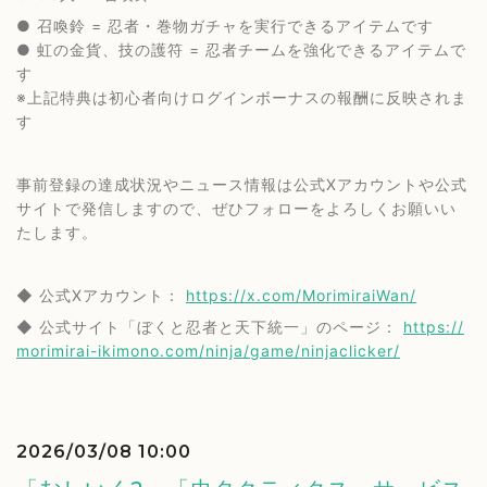
● 召喚鈴 = 忍者・巻物ガチャを実行できるアイテムです
● 虹の金貨、技の護符 = 忍者チームを強化できるアイテムで
す
※上記特典は初心者向けログインボーナスの報酬に反映されま
す
事前登録の達成状況やニュース情報は公式Xアカウントや公式
サイトで発信しますので、ぜひフォローをよろしくお願いい
たします。
◆ 公式Xアカウント：
https://x.com/MorimiraiWan/
◆ 公式サイト「ぼくと忍者と天下統一」のページ：
https://
morimirai-ikimono.com/ninja/game/ninjaclicker/
2026/03/08 10:00