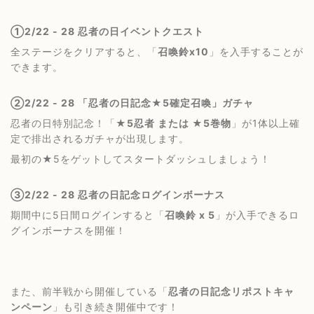
①2/22 - 28 忍者の日イベントクエスト
全ステージをクリアすると、「
召喚鈴x10
」を入手することが
できます。
②2/22 - 28 「忍者の日記念★5確定召喚」ガチャ
忍者の日特別記念！「
★5忍者 または ★5巻物
」が1体以上確
定で排出されるガチャが出現します。
最初の★5をゲットしてスタートダッシュしましょう！
③2/22 - 28 忍者の日記念ログインボーナス
期間中に5日間ログインすると「
召喚鈴 x 5
」が入手できるロ
グインボーナスを開催！
また、前半戦から開催している「
忍者の日記念リポストキャ
ンペーン
」も引き続き開催中です！