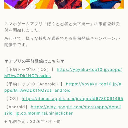
スマホゲームアプリ「ぼくと忍者と天下統一」の事前登録受
付を開始しました。
あわせて、様々な特典が獲得できる事前登録キャンペーンが
開催中です。
▼
アプリの事前登録はこちら▼
【予約トップ10（iOS）】
https://yoyaku-top10.jp/apps/
MTAwODk1NQ?os=ios
【予約トップ10（Android）】
https://yoyaku-top10.jp/a
pps/MTAwODk1NQ?os=android
【iOS】
https://itunes.apple.com/jp/app/id6780091465
【Android】
https://play.google.com/store/apps/detail
s?id=jp.co.morimirai.ninjaclicker
※ 配信予定：2026年7月下旬