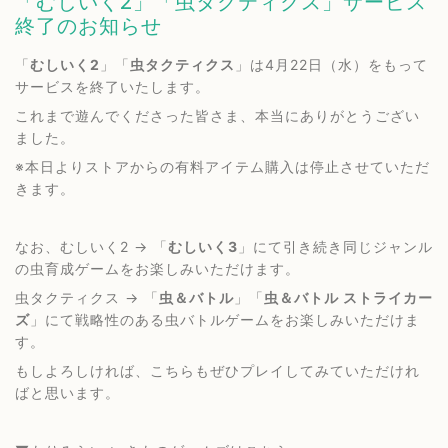
「むしいく2」「虫タクティクス」サービス
終了のお知らせ
「
むしいく2
」「
虫タクティクス
」は4月22日（水）をもって
サービスを終了いたします。
これまで遊んでくださった皆さま、本当にありがとうござい
ました。
※本日よりストアからの有料アイテム購入は停止させていただ
きます。
なお、むしいく2 → 「
むしいく3
」にて引き続き同じジャンル
の虫育成ゲームをお楽しみいただけます。
虫タクティクス → 「
虫＆バトル
」「
虫＆バトル ストライカー
ズ
」にて戦略性のある虫バトルゲームをお楽しみいただけま
す。
もしよろしければ、こちらもぜひプレイしてみていただけれ
ばと思います。