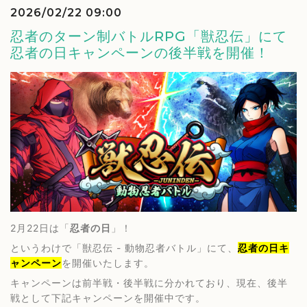
2026/02/22 09:00
忍者のターン制バトルRPG「獣忍伝」にて
忍者の日キャンペーンの後半戦を開催！
2月22日は「
忍者の日
」！
というわけで「獣忍伝 - 動物忍者バトル」にて、
忍者の日キ
ャンペーン
を開催いたします。
キャンペーンは前半戦・後半戦に分かれており、現在、後半
戦として下記キャンペーンを開催中です。