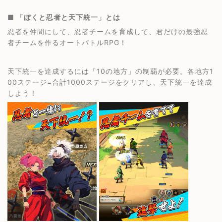
■ 「ぼくと忍者と天下統一」とは
忍者を仲間にして、忍者チームを育成して、君だけの最強忍
者チームを作るオートバトルRPG！
天下統一を達成するには「10の地方」の制覇が必要。各地方1
00ステージ=合計1000ステージをクリアし、天下統一を達成
しよう！