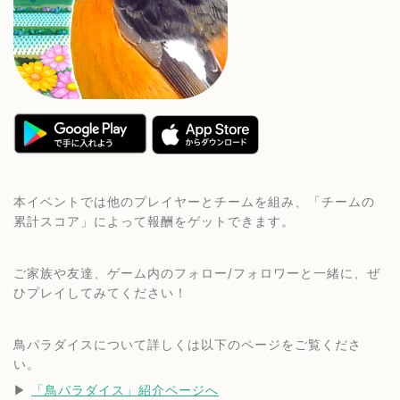
本イベントでは他のプレイヤーとチームを組み、「チームの
累計スコア」によって報酬をゲットできます。
ご家族や友達、ゲーム内のフォロー/フォロワーと一緒に、ぜ
ひプレイしてみてください！
鳥パラダイスについて詳しくは以下のページをご覧くださ
い。
▶︎ 
「鳥パラダイス」紹介ページへ