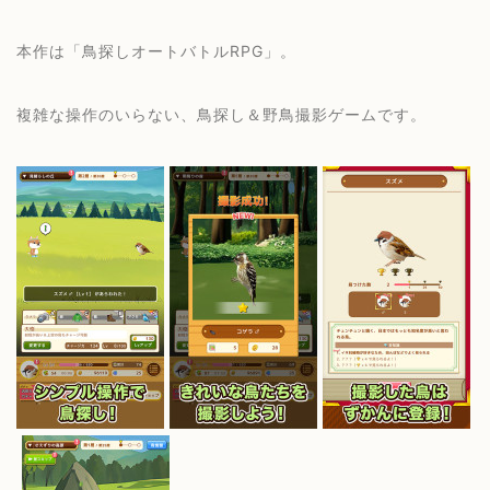
本作は「鳥探しオートバトルRPG」。
複雑な操作のいらない、鳥探し＆野鳥撮影ゲームです。