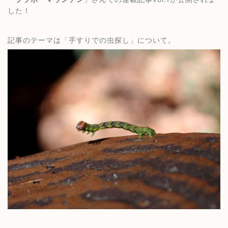
した！
記事のテーマは「手すりでの虫探し」について。