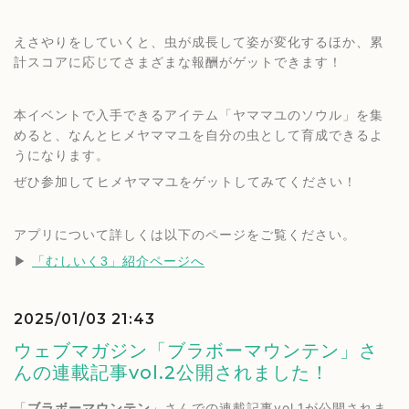
えさやりをしていくと、虫が成長して姿が変化するほか、累
計スコアに応じてさまざまな報酬がゲットできます！
本イベントで入手できるアイテム「ヤママユのソウル」を集
めると、なんとヒメヤママユを自分の虫として育成できるよ
うになります。
ぜひ参加してヒメヤママユをゲットしてみてください！
アプリについて詳しくは以下のページをご覧ください。
▶︎ 
「むしいく3」紹介ページへ
2025/01/03 21:43
ウェブマガジン「ブラボーマウンテン」さ
んの連載記事vol.2公開されました！
「
ブラボーマウンテン
」さんでの連載記事vol.1が公開されま