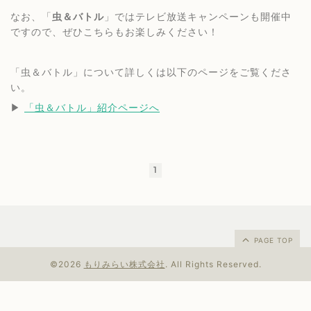
なお、「
虫＆バトル
」ではテレビ放送キャンペーンも開催中
ですので、ぜひこちらもお楽しみください！
「虫＆バトル」について詳しくは以下のページをご覧くださ
い。
▶︎ 
「虫＆バトル」紹介ページへ
1
PAGE TOP
©2026
もりみらい株式会社
. All Rights Reserved.