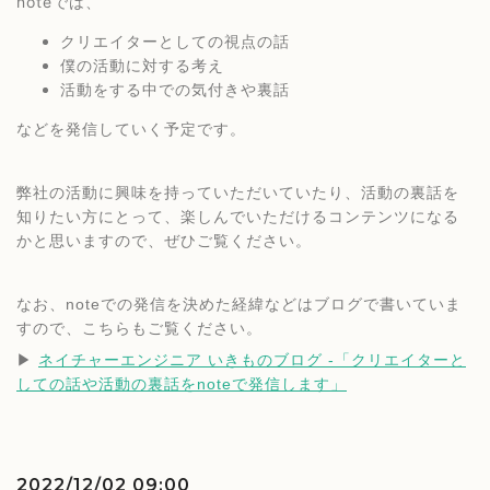
noteでは、
クリエイターとしての視点の話
僕の活動に対する考え 
活動をする中での気付きや裏話 
などを発信していく予定です。
弊社の活動に興味を持っていただいていたり、活動の裏話を
知りたい方にとって、楽しんでいただけるコンテンツになる
かと思いますので、ぜひご覧ください。
なお、noteでの発信を決めた経緯などはブログで書いていま
すので、こちらもご覧ください。
▶︎ 
ネイチャーエンジニア いきものブログ -「クリエイターと
しての話や活動の裏話をnoteで発信します」
2022/12/02 09:00