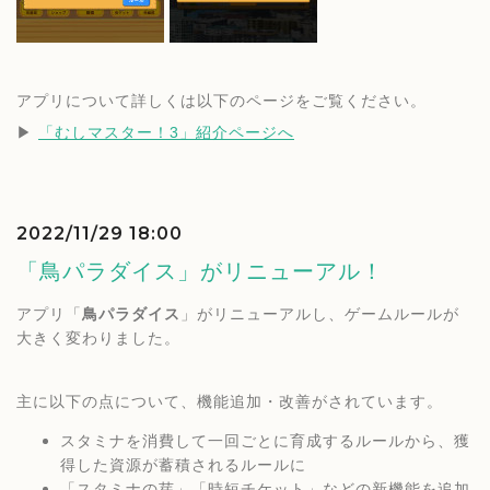
アプリについて詳しくは以下のページをご覧ください。
▶︎ 
「むしマスター！3」紹介ページへ
2022/11/29 18:00
「鳥パラダイス」がリニューアル！
アプリ「
鳥パラダイス
」がリニューアルし、ゲームルールが
大きく変わりました。
主に以下の点について、機能追加・改善がされています。
スタミナを消費して一回ごとに育成するルールから、獲
得した資源が蓄積されるルールに
「スタミナの芽」「時短チケット」などの新機能を追加