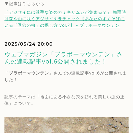
▼記事はこちらから
「アジサイには派手な姿のカミキリムシが集まる？」 梅雨時
は森や山に咲くアジサイを要チェック【あなたのすぐそばに
いる「季節の虫」の探し方 vol.7】 - ブラボーマウンテン
2025/05/24 20:00
ウェブマガジン「ブラボーマウンテン」さ
んの連載記事vol.6公開されました！
「
ブラボーマウンテン
」さんでの連載記事vol.6が公開されま
した！
記事のテーマは「地面にある小さな穴を訪れる美しい虫の正
体」について。