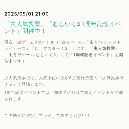
2025/05/01 21:00
「虫人気投票」「むしいく3 1周年記念イベ
ント」開催中！
現在、虫ゲーム3タイトル（｢虫＆バトル｣「虫＆バトル スト
ライカーズ」「むしマスター！3」）にて、『
虫人気投票
』、
「虫育成ゲーム むしいく3」にて『
1周年記念イベント
』を開
催中です！
虫人気投票では、人気上位の虫が8月実施予定の「人気投票ガ
チャ」で登場します。
1周年記念イベントでは、前後半に分けて限定イベントが開催
されます。
この機会にぜひ、プレイしてみてください！