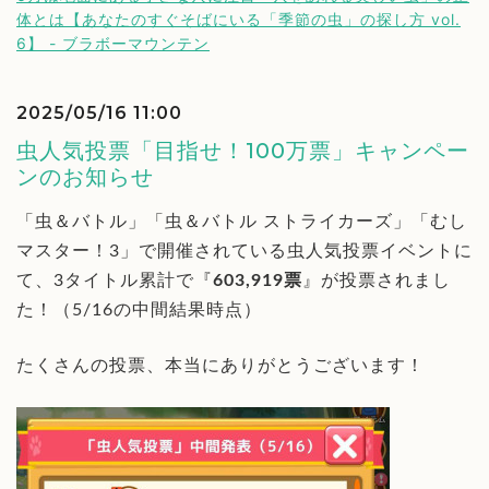
体とは【あなたのすぐそばにいる「季節の虫」の探し方 vol.
6】 - ブラボーマウンテン
2025/05/16 11:00
虫人気投票「目指せ！100万票」キャンペー
ンのお知らせ
「虫＆バトル」「虫＆バトル ストライカーズ」「むし
マスター！3」で開催されている虫人気投票イベントに
て、3タイトル累計で『
603,919票
』が投票されまし
た！（5/16の中間結果時点）
たくさんの投票、本当にありがとうございます！