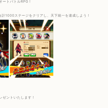
ートバトルRPG！
合計1000ステージをクリアし、天下統一を達成しよう！
レゼントいたします！