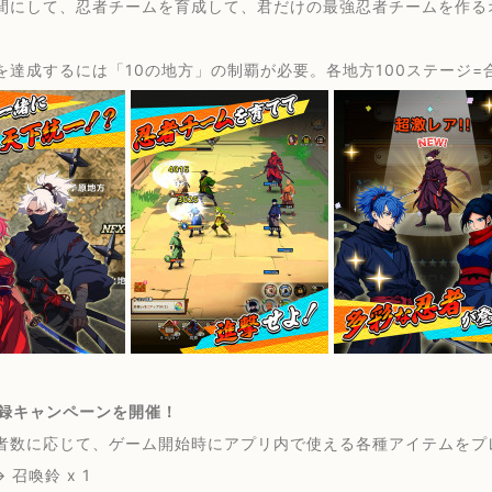
間にして、忍者チームを育成して、君だけの最強忍者チームを作るオ
を達成するには「10の地方」の制覇が必要。各地方100ステージ=
登録キャンペーンを開催！
者数に応じて、ゲーム開始時にアプリ内で使える各種アイテムをプ
→ 召喚鈴 x 1