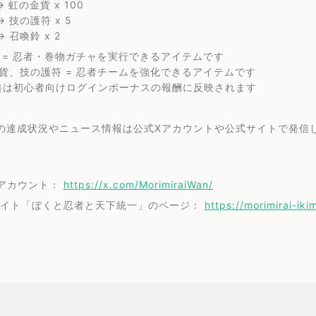
→ 虹の金貨 x 100
→ 技の護符 x 5
→ 召喚鈴 x 2
鈴 = 忍者・巻物ガチャを実行できるアイテムです
金貨、技の護符 = 忍者チームを強化できるアイテムです
典は初心者向けログインボーナスの報酬に反映されます
の達成状況やニュース情報は公式Xアカウントや公式サイトで発信
Xアカウント：
https://x.com/MorimiraiWan/
サイト「ぼくと忍者と天下統一」のページ：
https://morimirai-ik