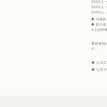
2000人 
3000人 
5000人 
● 召喚
● 虹の
※上記特
事前登録
す。
◆ 公式
◆ 公式