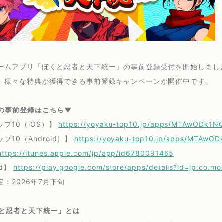
ームアプリ「ぼくと忍者と天下統一」の事前登録受付を開始しまし
、様々な特典が獲得できる事前登録キャンペーンが開催中です。
の事前登録はこちら▼
プ10（iOS）】
https://yoyaku-top10.jp/apps/MTAwODk1N
プ10（Android）】
https://yoyaku-top10.jp/apps/MTAwO
https://itunes.apple.com/jp/app/id6780091465
id】
https://play.google.com/store/apps/details?id=jp.co.mori
定：2026年7月下旬
くと忍者と天下統一」とは