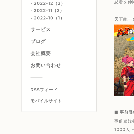
忍者を仲
2022-12（2）
2022-11（2）
2022-10（1）
天下統一
サービス
ブログ
会社概要
お問い合わせ
RSSフィード
モバイルサイト
■ 事前
事前登録
1000人 