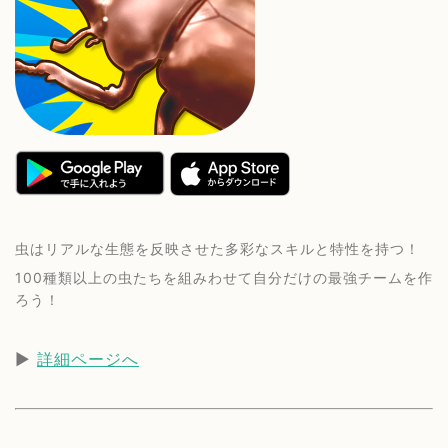
虫はリアルな生態を反映させた多彩なスキルと特性を持つ！
100種類以上の虫たちを組みわせて自分だけの最強チームを作
ろう！
▶︎
詳細ページへ