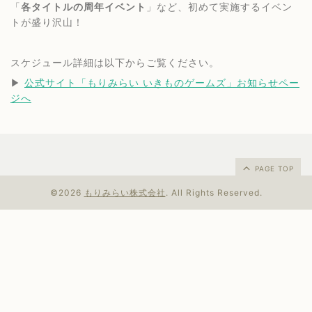
「
各タイトルの周年イベント
」など、初めて実施するイベン
トが盛り沢山！
スケジュール詳細は以下からご覧ください。
▶︎ 
公式サイト「もりみらい いきものゲームズ」お知らせペー
ジへ
PAGE TOP
©2026
もりみらい株式会社
. All Rights Reserved.