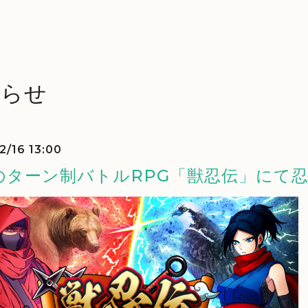
知らせ
2/16 13:00
のターン制バトルRPG「獣忍伝」にて