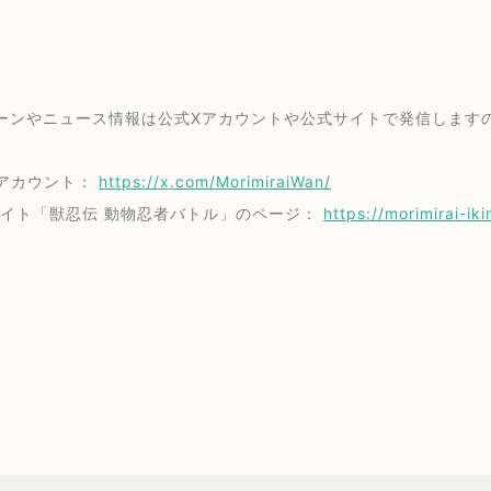
ーンやニュース情報は公式Xアカウントや公式サイトで発信します
Xアカウント：
https://x.com/MorimiraiWan/
サイト「獣忍伝 動物忍者バトル」のページ：
https://morimirai-i